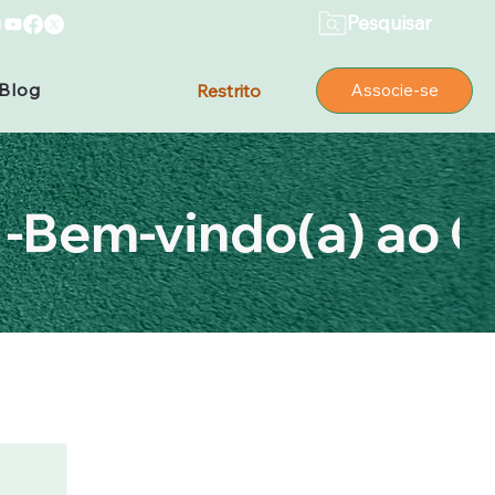
Pesquisar
Blog
Restrito
Associe-se
-
Inovação