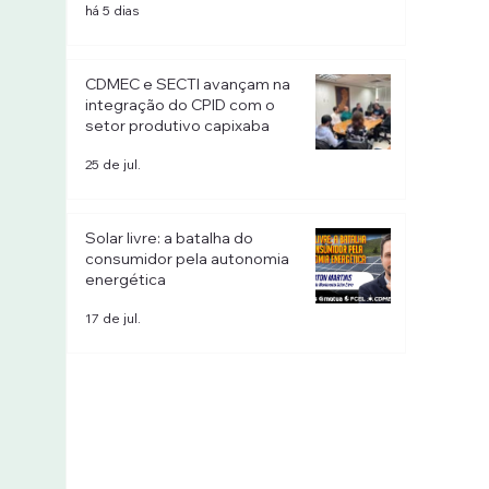
há 5 dias
CDMEC e SECTI avançam na
integração do CPID com o
setor produtivo capixaba
25 de jul.
Solar livre: a batalha do
consumidor pela autonomia
energética
17 de jul.