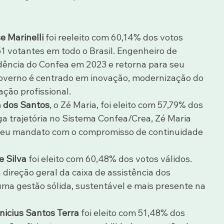
e Marinelli
 foi reeleito com 60,14% dos votos 
51 votantes em todo o Brasil. Engenheiro de 
dência do Confea em 2023 e retorna para seu 
verno é centrado em inovação, modernização do 
ção profissional.
a dos Santos
, o Zé Maria, foi eleito com 57,79% dos 
ga trajetória no Sistema Confea/Crea, Zé Maria 
 seu mandato com o compromisso de continuidade 
e Silva
 foi eleito com 60,48% dos votos válidos. 
ireção geral da caixa de assistência dos 
ma gestão sólida, sustentável e mais presente na 
nicius Santos Terra
 foi eleito com 51,48% dos 