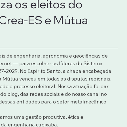
a os eleitos do
Crea-ES e Mútua
nais de engenharia, agronomia e geociências de 
ternet — para escolher os líderes do Sistema 
27-2029. No Espírito Santo, a chapa encabeçada 
a Mútua venceu em todas as disputas regionais.
o o processo eleitoral. Nossa atuação foi dar 
do blog, das redes sociais e do nosso canal no 
dessas entidades para o setor metalmecânico 
amos uma gestão produtiva, ética e 
da engenharia capixaba.