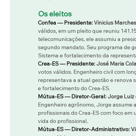
Os eleitos
Confea — Presidente: 
Vinicius Marches
válidos, em um pleito que reuniu 141.1
telecomunicações, ele assumiu a presi
segundo mandato. Seu programa de go
Sistema e fortalecimento da representa
Crea-ES — Presidente: 
José Maria Col
votos válidos. Engenheiro civil com lon
representava a atual gestão e renova
e fortalecimento do Crea-ES.
Mútua-ES — Diretor-Geral: 
Jorge Luiz 
Engenheiro agrônomo, Jorge assume a d
profissionais do Crea-ES com foco em u
vida do profissional.
Mútua-ES — Diretor-Administrativo: 
Vi