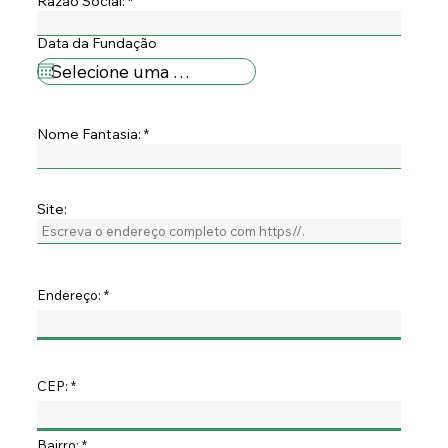
Razão Social:
Data da Fundação
Nome Fantasia:
Site:
Endereço:
CEP:
Bairro: