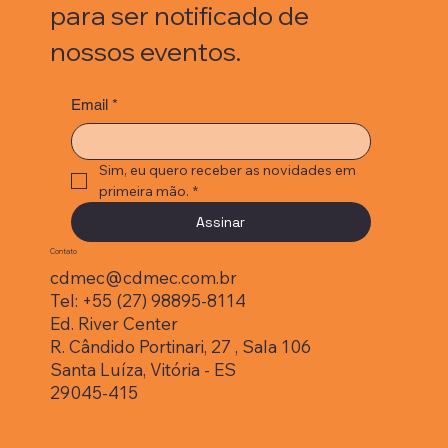
para ser notificado de
nossos eventos.
Email
*
Sim, eu quero receber as novidades em 
primeira mão.
*
Assinar
Contato
cdmec@cdmec.com.br
Tel: +55 (27) 98895-8114
Ed. River Center
R. Cândido Portinari, 27 , Sala 106
Santa Luíza, Vitória - ES
29045-415