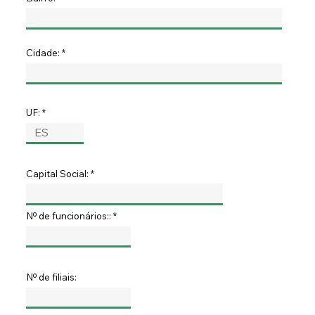
Cidade:
UF:
Capital Social:
Nº de funcionários::
Nº de filiais: