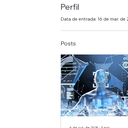
Perfil
Data de entrada: 16 de mar. de
Posts
6 de out. de 2025
∙
3
min