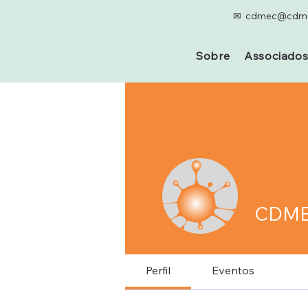
✉ cdmec@cdme
Sobre
Associado
CDM
Perfil
Eventos