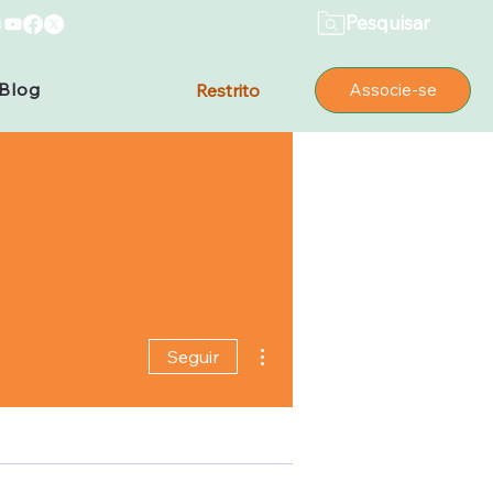
Pesquisar
Blog
Restrito
Associe-se
Mais ações
Seguir