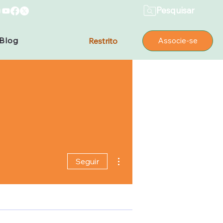
Pesquisar
Blog
Restrito
Associe-se
Mais ações
Seguir