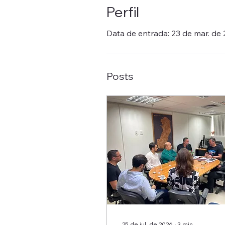
Perfil
Data de entrada: 23 de mar. de
Posts
25 de jul. de 2026
∙
3
min